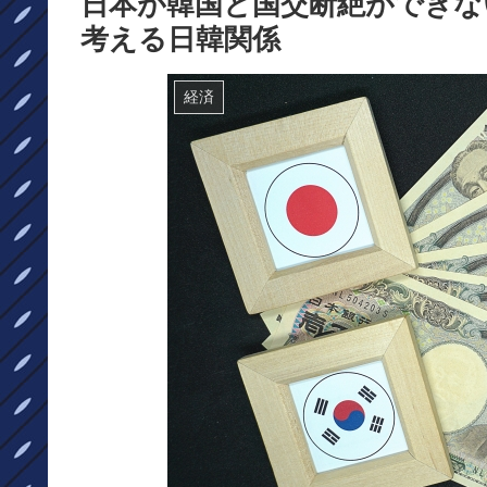
日本が韓国と国交断絶ができな
考える日韓関係
経済