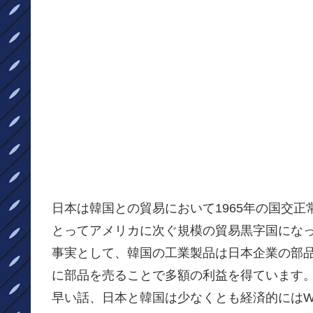
日本は韓国との貿易において1965年の国交正
とってアメリカに次ぐ規模の貿易黒字国にな
事実として、韓国の工業製品は日本企業の部
に部品を売ることで多額の利益を得ています
早い話、日本と韓国は少なくとも経済的にはWi