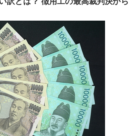
い訳とは？ 徴用工の最高裁判決から