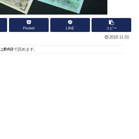
Pocket
LINE
コピー
2018.11.01
は
約4分
で読めます。