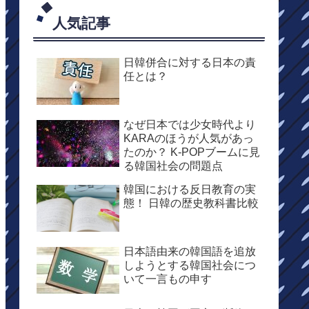
人気記事
日韓併合に対する日本の責
任とは？
なぜ日本では少女時代より
KARAのほうが人気があっ
たのか？ K-POPブームに見
る韓国社会の問題点
韓国における反日教育の実
態！ 日韓の歴史教科書比較
日本語由来の韓国語を追放
しようとする韓国社会につ
いて一言もの申す