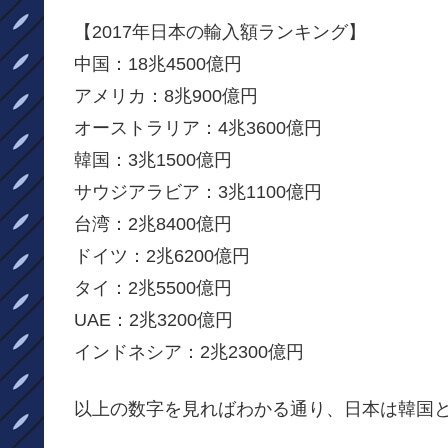
【2017年日本の輸入額ランキング】
中国：18兆4500億円
アメリカ：8兆900億円
オーストラリア：4兆3600億円
韓国：3兆1500億円
サウジアラビア：3兆1100億円
台湾：2兆8400億円
ドイツ：2兆6200億円
タイ：2兆5500億円
UAE：2兆3200億円
インドネシア：2兆2300億円
以上の数字を見ればわかる通り、日本は韓国