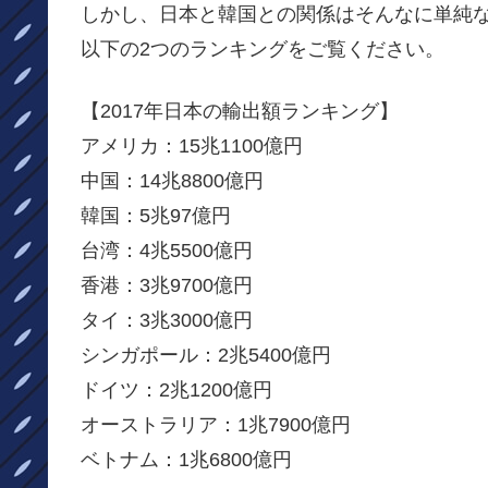
しかし、日本と韓国との関係はそんなに単純
以下の2つのランキングをご覧ください。
【2017年日本の輸出額ランキング】
アメリカ：15兆1100億円
中国：14兆8800億円
韓国：5兆97億円
台湾：4兆5500億円
香港：3兆9700億円
タイ：3兆3000億円
シンガポール：2兆5400億円
ドイツ：2兆1200億円
オーストラリア：1兆7900億円
ベトナム：1兆6800億円