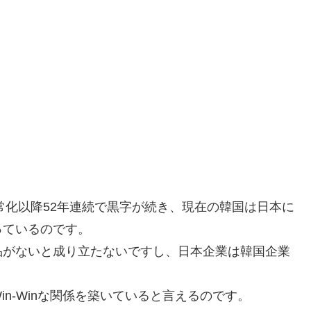
常化以降52年連続で黒字が続き、現在の韓国は日本に
っているのです。
品がないと成り立たないですし、日本企業は韓国企業
。
n-Winな関係を築いていると言えるのです。