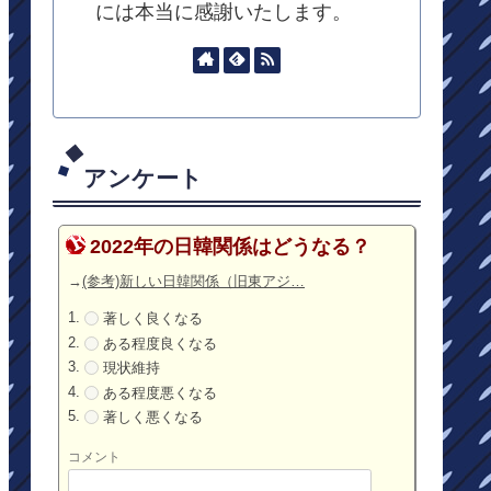
には本当に感謝いたします。
アンケート
2022年の日韓関係はどうなる？
→
(参考)新しい日韓関係（旧東アジ…
著しく良くなる
ある程度良くなる
現状維持
ある程度悪くなる
著しく悪くなる
コメント