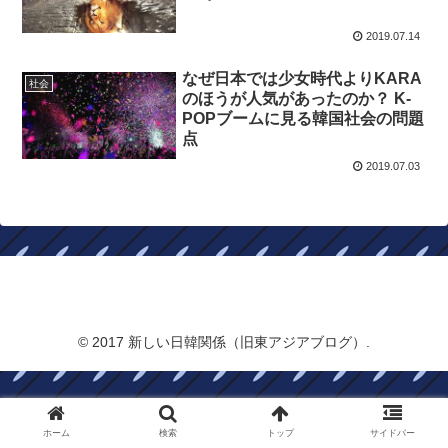
2019.07.14
なぜ日本では少女時代よりKARA
社会
のほうが人気があったのか？ K-
POPブームに見る韓国社会の問題
点
2019.07.03
新しい日韓関係（旧東アジアブログ）
© 2017 新しい日韓関係（旧東アジアブログ）.
ホーム
検索
トップ
サイドバー